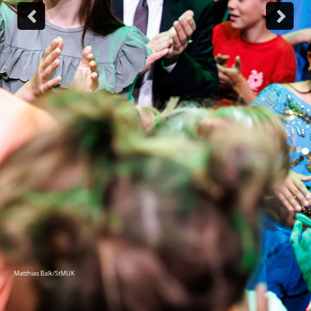
Matthias Balk/StMUK