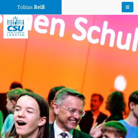
Tobias
Reiß