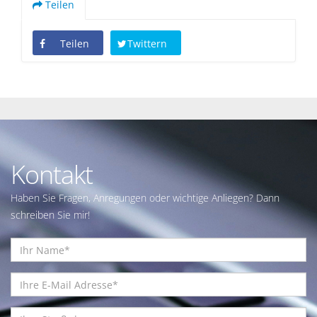
Teilen
Teilen
Twittern
Kontakt
Haben Sie Fragen, Anregungen oder wichtige Anliegen? Dann
schreiben Sie mir!