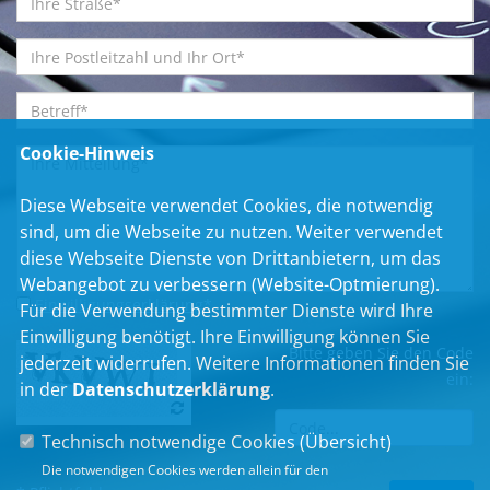
Cookie-Hinweis
Diese Webseite verwendet Cookies, die notwendig
sind, um die Webseite zu nutzen. Weiter verwendet
diese Webseite Dienste von Drittanbietern, um das
Webangebot zu verbessern (Website-Optmierung).
Einwilligungserklärung
*
Für die Verwendung bestimmter Dienste wird Ihre
Einwilligung benötigt. Ihre Einwilligung können Sie
Bitte geben Sie den Code
jederzeit widerrufen. Weitere Informationen finden Sie
ein:
in der
Datenschutzerklärung
.
Technisch notwendige Cookies (
Übersicht
)
Die notwendigen Cookies werden allein für den