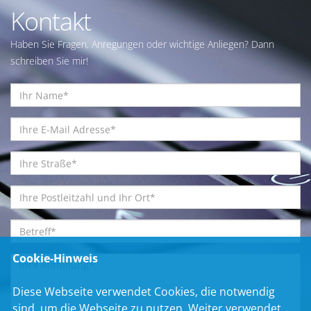
Kontakt
Haben Sie Fragen, Anregungen oder wichtige Anliegen? Dann
schreiben Sie mir!
Cookie-Hinweis
Diese Webseite verwendet Cookies, die notwendig
sind, um die Webseite zu nutzen. Weiter verwendet