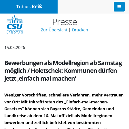
Tobias
Reiß
Presse
Zur Übersicht
|
Drucken
15.05.2026
Bewerbungen als Modellregion ab Samstag
möglich / Holetschek: Kommunen dürfen
jetzt ‚einfach mal machen‘
Weniger Vorschriften, schnellere Verfahren, mehr Vertrauen
vor Ort: Mit Inkrafttreten des „Einfach-mal-machen-
Gesetzes“ können sich Bayerns Städte, Gemeinden und
Landkreise ab dem 16. Mai offiziell als Modellregionen
bewerben und zeitlich befristet von bestimmten