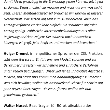
damit Ideen großzügig in die Erprobung gehen können. Jetzt geht
es darum, Dinge möglich zu machen und nicht darum, was nicht
geht. Diesen Mentalitätswechsel brauchen wir überall in unserer
Gesellschaft. Wir setzen auf Mut zum Ausprobieren. Auch das
Antragsverfahren ist denkbar einfach: Ein schlanker digitaler
Antrag genügt. Zahlreiche Interessenbekundungen aus allen
Regierungsbezirken zeigen: Der Wunsch nach innovativen
Lösungen ist groß. Jetzt heißt es: mitmachen und bewerben.“
Holger Dremel,
innenpolitischer Sprecher der CSU-Fraktion:
Mit dem Gesetz zur Einführung von Modellregionen und zur
Deregulierung testen wir schnellere und einfachere Verfahren
unter realen Bedingungen. Unser Ziel ist es, innovative Ansätze zu
fördern, um Staat und Kommunen handlungsfähiger zu machen.
Was sich bewährt, wollen wir anschließend Schritt für Schritt auf
ganz Bayern übertragen. Diesen Aufbruch wollen wir nun
gemeinsam gestalten.“
Walter Nussel,
Beauftragter für Bürokratieabbau der