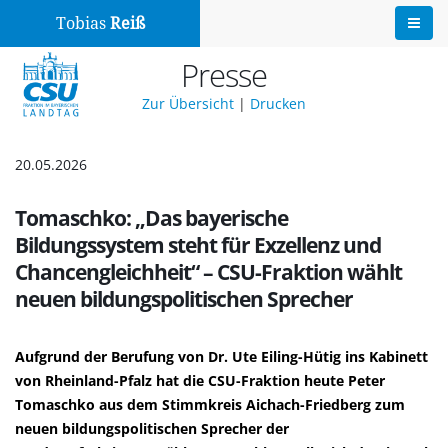
Tobias
Reiß
Presse
Zur Übersicht
|
Drucken
20.05.2026
Tomaschko: „Das bayerische
Bildungssystem steht für Exzellenz und
Chancengleichheit“ – CSU-Fraktion wählt
neuen bildungspolitischen Sprecher
Aufgrund der Berufung von Dr. Ute Eiling-Hütig ins Kabinett
von Rheinland-Pfalz hat die CSU-Fraktion heute Peter
Tomaschko aus dem Stimmkreis Aichach-Friedberg zum
neuen bildungspolitischen Sprecher der