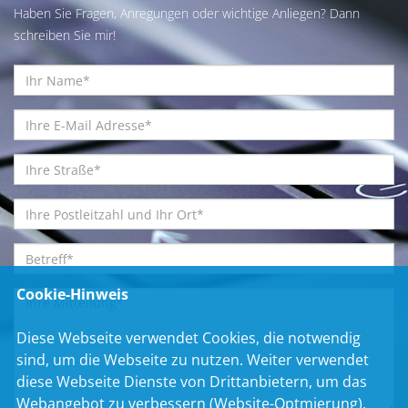
Haben Sie Fragen, Anregungen oder wichtige Anliegen? Dann
schreiben Sie mir!
Cookie-Hinweis
Diese Webseite verwendet Cookies, die notwendig
sind, um die Webseite zu nutzen. Weiter verwendet
diese Webseite Dienste von Drittanbietern, um das
Webangebot zu verbessern (Website-Optmierung).