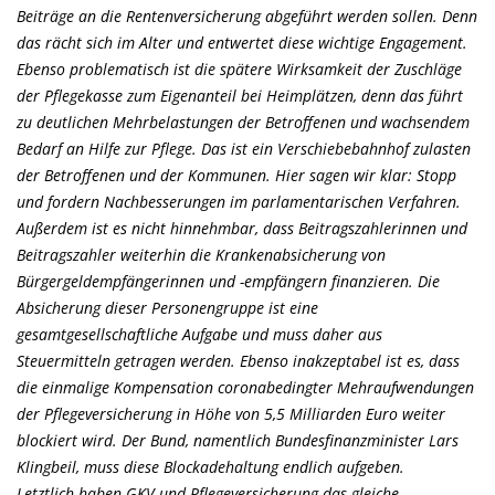
Beiträge an die Rentenversicherung abgeführt werden sollen. Denn
das rächt sich im Alter und entwertet diese wichtige Engagement.
Ebenso problematisch ist die spätere Wirksamkeit der Zuschläge
der Pflegekasse zum Eigenanteil bei Heimplätzen, denn das führt
zu deutlichen Mehrbelastungen der Betroffenen und wachsendem
Bedarf an Hilfe zur Pflege. Das ist ein Verschiebebahnhof zulasten
der Betroffenen und der Kommunen. Hier sagen wir klar: Stopp
und fordern Nachbesserungen im parlamentarischen Verfahren.
Außerdem ist es nicht hinnehmbar, dass Beitragszahlerinnen und
Beitragszahler weiterhin die Krankenabsicherung von
Bürgergeldempfängerinnen und -empfängern finanzieren. Die
Absicherung dieser Personengruppe ist eine
gesamtgesellschaftliche Aufgabe und muss daher aus
Steuermitteln getragen werden. Ebenso inakzeptabel ist es, dass
die einmalige Kompensation coronabedingter Mehraufwendungen
der Pflegeversicherung in Höhe von 5,5 Milliarden Euro weiter
blockiert wird. Der Bund, namentlich Bundesfinanzminister Lars
Klingbeil, muss diese Blockadehaltung endlich aufgeben.
Letztlich haben GKV und Pflegeversicherung das gleiche