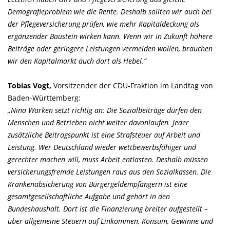
Demografieproblem wie die Rente. Deshalb sollten wir auch bei
der Pflegeversicherung prüfen, wie mehr Kapitaldeckung als
ergänzender Baustein wirken kann. Wenn wir in Zukunft höhere
Beiträge oder geringere Leistungen vermeiden wollen, brauchen
wir den Kapitalmarkt auch dort als Hebel.“
Tobias Vogt,
Vorsitzender der CDU-Fraktion im Landtag von
Baden-Württemberg:
Nina Warken setzt richtig an: Die Sozialbeiträge dürfen den
Menschen und Betrieben nicht weiter davonlaufen. Jeder
zusätzliche Beitragspunkt ist eine Strafsteuer auf Arbeit und
Leistung. Wer Deutschland wieder wettbewerbsfähiger und
gerechter machen will, muss Arbeit entlasten. Deshalb müssen
versicherungsfremde Leistungen raus aus den Sozialkassen. Die
Krankenabsicherung von Bürgergeldempfängern ist eine
gesamtgesellschaftliche Aufgabe und gehört in den
Bundeshaushalt. Dort ist die Finanzierung breiter aufgestellt –
über allgemeine Steuern auf Einkommen, Konsum, Gewinne und