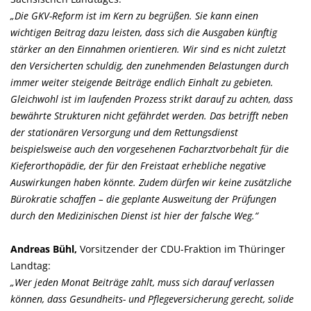
Die GKV-Reform ist im Kern zu begrüßen. Sie kann einen
wichtigen Beitrag dazu leisten, dass sich die Ausgaben künftig
stärker an den Einnahmen orientieren. Wir sind es nicht zuletzt
den Versicherten schuldig, den zunehmenden Belastungen durch
immer weiter steigende Beiträge endlich Einhalt zu gebieten.
Gleichwohl ist im laufenden Prozess strikt darauf zu achten, dass
bewährte Strukturen nicht gefährdet werden. Das betrifft neben
der stationären Versorgung und dem Rettungsdienst
beispielsweise auch den vorgesehenen Facharztvorbehalt für die
Kieferorthopädie, der für den Freistaat erhebliche negative
Auswirkungen haben könnte. Zudem dürfen wir keine zusätzliche
Bürokratie schaffen – die geplante Ausweitung der Prüfungen
durch den Medizinischen Dienst ist hier der falsche Weg.“
Andreas Bühl,
Vorsitzender der CDU-Fraktion im Thüringer
Landtag:
Wer jeden Monat Beiträge zahlt, muss sich darauf verlassen
können, dass Gesundheits- und Pflegeversicherung gerecht, solide