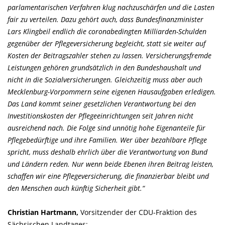
parlamentarischen Verfahren klug nachzuschärfen und die Lasten
fair zu verteilen. Dazu gehört auch, dass Bundesfinanzminister
Lars Klingbeil endlich die coronabedingten Milliarden-Schulden
gegenüber der Pflegeversicherung begleicht, statt sie weiter auf
Kosten der Beitragszahler stehen zu lassen. Versicherungsfremde
Leistungen gehören grundsätzlich in den Bundeshaushalt und
nicht in die Sozialversicherungen. Gleichzeitig muss aber auch
Mecklenburg-Vorpommern seine eigenen Hausaufgaben erledigen.
Das Land kommt seiner gesetzlichen Verantwortung bei den
Investitionskosten der Pflegeeinrichtungen seit Jahren nicht
ausreichend nach. Die Folge sind unnötig hohe Eigenanteile für
Pflegebedürftige und ihre Familien. Wer über bezahlbare Pflege
spricht, muss deshalb ehrlich über die Verantwortung von Bund
und Ländern reden. Nur wenn beide Ebenen ihren Beitrag leisten,
schaffen wir eine Pflegeversicherung, die finanzierbar bleibt und
den Menschen auch künftig Sicherheit gibt.“
Christian Hartmann,
Vorsitzender der CDU-Fraktion des
Sächsischen Landtages: