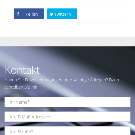
Teilen
Twittern
Kontakt
Haben Sie Fragen, Anregungen oder wichtige Anliegen? Dann
schreiben Sie mir!