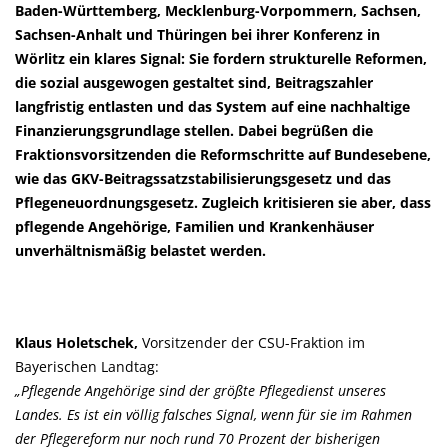
Baden-Württemberg, Mecklenburg-Vorpommern, Sachsen,
Sachsen-Anhalt und Thüringen bei ihrer Konferenz in
Wörlitz ein klares Signal: Sie fordern strukturelle Reformen,
die sozial ausgewogen gestaltet sind, Beitragszahler
langfristig entlasten und das System auf eine nachhaltige
Finanzierungsgrundlage stellen. Dabei begrüßen die
Fraktionsvorsitzenden die Reformschritte auf Bundesebene,
wie das GKV-Beitragssatzstabilisierungsgesetz und das
Pflegeneuordnungsgesetz. Zugleich kritisieren sie aber, dass
pflegende Angehörige, Familien und Krankenhäuser
unverhältnismäßig belastet werden.
Klaus Holetschek,
Vorsitzender der CSU-Fraktion im
Bayerischen Landtag:
Pflegende Angehörige sind der größte Pflegedienst unseres
Landes. Es ist ein völlig falsches Signal, wenn für sie im Rahmen
der Pflegereform nur noch rund 70 Prozent der bisherigen