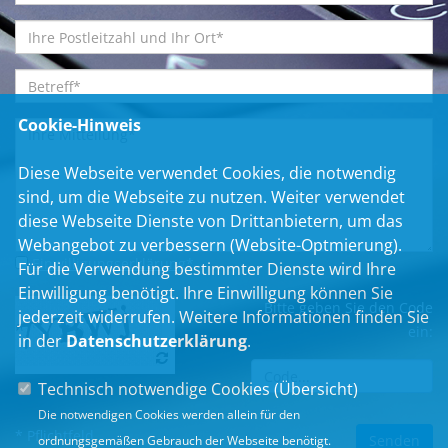
Cookie-Hinweis
Diese Webseite verwendet Cookies, die notwendig
sind, um die Webseite zu nutzen. Weiter verwendet
diese Webseite Dienste von Drittanbietern, um das
Webangebot zu verbessern (Website-Optmierung).
Einwilligungserklärung
*
Für die Verwendung bestimmter Dienste wird Ihre
Einwilligung benötigt. Ihre Einwilligung können Sie
Bitte geben Sie den Code
jederzeit widerrufen. Weitere Informationen finden Sie
ein:
in der
Datenschutzerklärung
.
Technisch notwendige Cookies (
Übersicht
)
Die notwendigen Cookies werden allein für den
* Pflichtfeld
ordnungsgemäßen Gebrauch der Webseite benötigt.