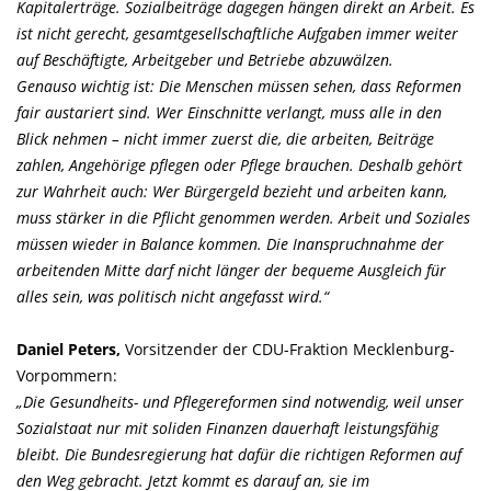
Kapitalerträge. Sozialbeiträge dagegen hängen direkt an Arbeit. Es
ist nicht gerecht, gesamtgesellschaftliche Aufgaben immer weiter
auf Beschäftigte, Arbeitgeber und Betriebe abzuwälzen.
Genauso wichtig ist: Die Menschen müssen sehen, dass Reformen
fair austariert sind. Wer Einschnitte verlangt, muss alle in den
Blick nehmen – nicht immer zuerst die, die arbeiten, Beiträge
zahlen, Angehörige pflegen oder Pflege brauchen. Deshalb gehört
zur Wahrheit auch: Wer Bürgergeld bezieht und arbeiten kann,
muss stärker in die Pflicht genommen werden. Arbeit und Soziales
müssen wieder in Balance kommen. Die Inanspruchnahme der
arbeitenden Mitte darf nicht länger der bequeme Ausgleich für
alles sein, was politisch nicht angefasst wird.“
Daniel Peters,
Vorsitzender der CDU-Fraktion Mecklenburg-
Vorpommern:
Die Gesundheits- und Pflegereformen sind notwendig, weil unser
Sozialstaat nur mit soliden Finanzen dauerhaft leistungsfähig
bleibt. Die Bundesregierung hat dafür die richtigen Reformen auf
den Weg gebracht. Jetzt kommt es darauf an, sie im