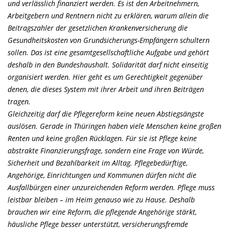
und verlässlich finanziert werden. Es ist den Arbeitnehmern,
Arbeitgebern und Rentnern nicht zu erklären, warum allein die
Beitragszahler der gesetzlichen Krankenversicherung die
Gesundheitskosten von Grundsicherungs-Empfängern schultern
sollen. Das ist eine gesamtgesellschaftliche Aufgabe und gehört
deshalb in den Bundeshaushalt. Solidarität darf nicht einseitig
organisiert werden. Hier geht es um Gerechtigkeit gegenüber
denen, die dieses System mit ihrer Arbeit und ihren Beiträgen
tragen.
Gleichzeitig darf die Pflegereform keine neuen Abstiegsängste
auslösen. Gerade in Thüringen haben viele Menschen keine großen
Renten und keine großen Rücklagen. Für sie ist Pflege keine
abstrakte Finanzierungsfrage, sondern eine Frage von Würde,
Sicherheit und Bezahlbarkeit im Alltag. Pflegebedürftige,
Angehörige, Einrichtungen und Kommunen dürfen nicht die
Ausfallbürgen einer unzureichenden Reform werden. Pflege muss
leistbar bleiben – im Heim genauso wie zu Hause. Deshalb
brauchen wir eine Reform, die pflegende Angehörige stärkt,
häusliche Pflege besser unterstützt, versicherungsfremde