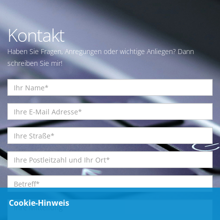
Kontakt
Haben Sie Fragen, Anregungen oder wichtige Anliegen? Dann
schreiben Sie mir!
Cookie-Hinweis